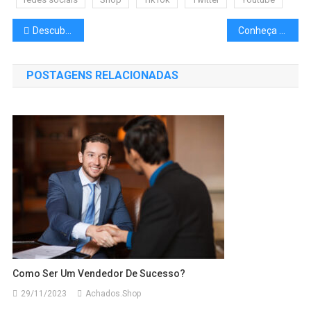
Descubra o Poder das Redes Sociais: Conecte-se e Brilhe!
Conheça os tipos de Influenciadores Digitais
POSTAGENS RELACIONADAS
Como Ser Um Vendedor De Sucesso?
29/11/2023
Achados.Shop