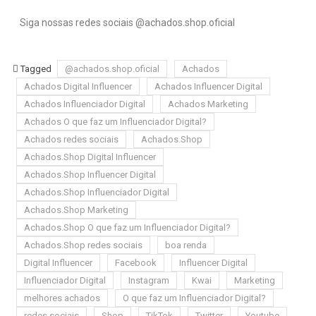
Siga nossas redes sociais @achados.shop.oficial
Tagged
@achados.shop.oficial
Achados
Achados Digital Influencer
Achados Influencer Digital
Achados Influenciador Digital
Achados Marketing
Achados O que faz um Influenciador Digital?
Achados redes sociais
Achados.Shop
Achados.Shop Digital Influencer
Achados.Shop Influencer Digital
Achados.Shop Influenciador Digital
Achados.Shop Marketing
Achados.Shop O que faz um Influenciador Digital?
Achados.Shop redes sociais
boa renda
Digital Influencer
Facebook
Influencer Digital
Influenciador Digital
Instagram
Kwai
Marketing
melhores achados
O que faz um Influenciador Digital?
redes sociais
Shop
TikTok
Twitter
Youtube