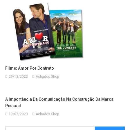
Filme: Amor Por Contrato
29/12/2022
Achados.Shop
A Importância Da Comunicação Na Construção Da Marca
Pessoal
19/07/2023
Achados.Shop