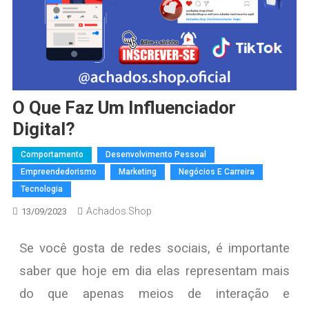
O Que Faz Um Influenciador
Digital?
Comportamento
Desenvolvimento Pessoal
Empreendedorismo
Marketing
Negócios E Carreira
Tecnologia
Achados.Shop
13/09/2023
Se você gosta de redes sociais, é importante
saber que hoje em dia elas representam mais
do que apenas meios de interação e