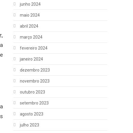
junho 2024
maio 2024
abril 2024
z,
março 2024
 a
fevereiro 2024
 e
janeiro 2024
dezembro 2023
novembro 2023
outubro 2023
setembro 2023
 a
agosto 2023
is
julho 2023