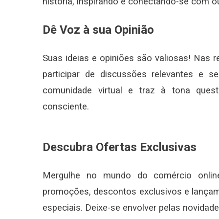
história, inspirando e conectando-se com o
Dê Voz à sua Opinião
Suas ideias e opiniões são valiosas! Nas 
participar de discussões relevantes e se
comunidade virtual e traz à tona ques
consciente.
Descubra Ofertas Exclusivas
Mergulhe no mundo do comércio online
promoções, descontos exclusivos e lançam
especiais. Deixe-se envolver pelas novidad