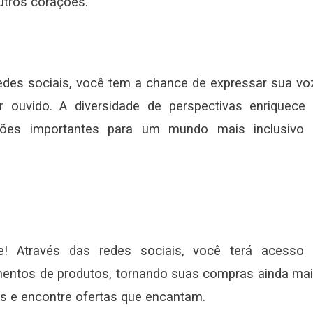
utros corações.
redes sociais, você tem a chance de expressar sua vo
r ouvido. A diversidade de perspectivas enriquece
tões importantes para um mundo mais inclusivo
! Através das redes sociais, você terá acesso
entos de produtos, tornando suas compras ainda ma
es e encontre ofertas que encantam.