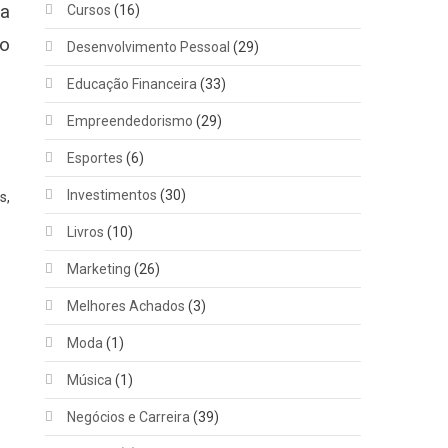
ma
Cursos
(16)
mo
Desenvolvimento Pessoal
(29)
Educação Financeira
(33)
Empreendedorismo
(29)
Esportes
(6)
Investimentos
(30)
s,
Livros
(10)
Marketing
(26)
Melhores Achados
(3)
Moda
(1)
Música
(1)
Negócios e Carreira
(39)