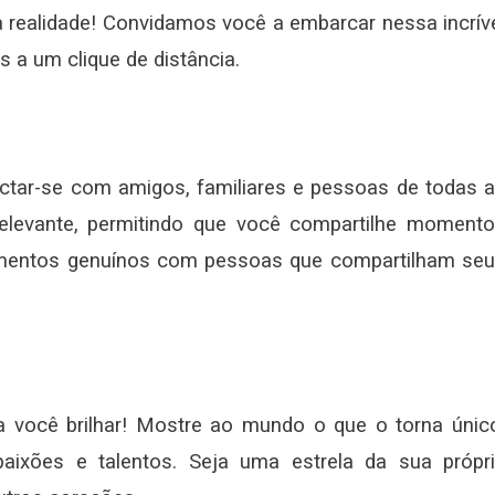
a realidade! Convidamos você a embarcar nessa incrív
s a um clique de distância.
ectar-se com amigos, familiares e pessoas de todas 
relevante, permitindo que você compartilhe moment
ionamentos genuínos com pessoas que compartilham se
ra você brilhar! Mostre ao mundo o que o torna únic
paixões e talentos. Seja uma estrela da sua própr