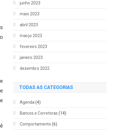
junho 2023
maio 2023
abril 2023
as
março 2023
 o
fevereiro 2023
janeiro 2023
dezembro 2022
ue
TODAS AS CATEGORIAS
 e
se
Agenda
(4)
Bancos e Corretoras
(14)
Comportamento
(6)
dê