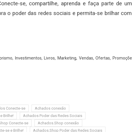
Conecte-se, compartilhe, aprenda e faça parte de u
ra o poder das redes sociais e permita-se brilhar co
ismo, Investimentos, Livros, Marketing, Vendas, Ofertas, Promoçõe
os Conecte-se
Achados conexão
 Brilhe!
Achados Poder das Redes Sociais
Shop Conecte-se
Achados.Shop conexão
-se e Brilhe!
Achados.Shop Poder das Redes Sociais