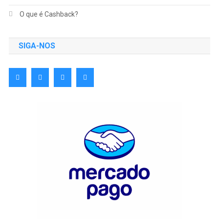
O que é Cashback?
SIGA-NOS