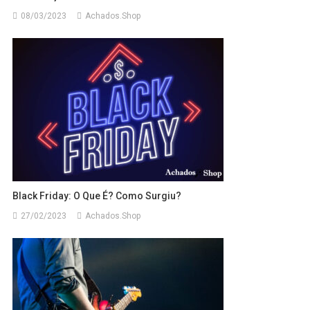
08/03/2023
Achados.Shop
Black Friday: O Que É? Como Surgiu?
27/02/2023
Achados.Shop