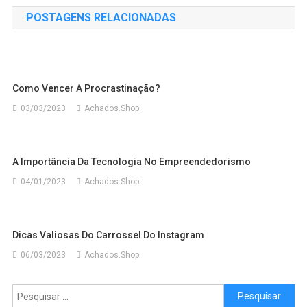
POSTAGENS RELACIONADAS
Como Vencer A Procrastinação?
03/03/2023
Achados.Shop
A Importância Da Tecnologia No Empreendedorismo
04/01/2023
Achados.Shop
Dicas Valiosas Do Carrossel Do Instagram
06/03/2023
Achados.Shop