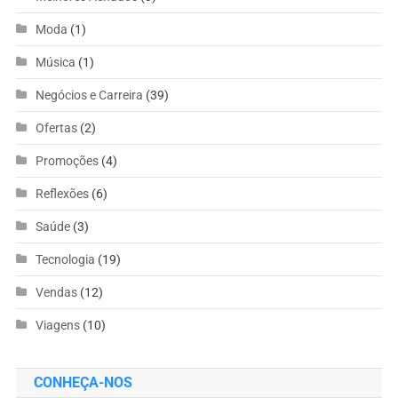
Moda
(1)
Música
(1)
Negócios e Carreira
(39)
Ofertas
(2)
Promoções
(4)
Reflexões
(6)
Saúde
(3)
Tecnologia
(19)
Vendas
(12)
Viagens
(10)
CONHEÇA-NOS