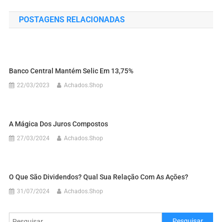
POSTAGENS RELACIONADAS
Banco Central Mantém Selic Em 13,75%
22/03/2023
Achados.Shop
A Mágica Dos Juros Compostos
27/03/2024
Achados.Shop
O Que São Dividendos? Qual Sua Relação Com As Ações?
31/07/2024
Achados.Shop