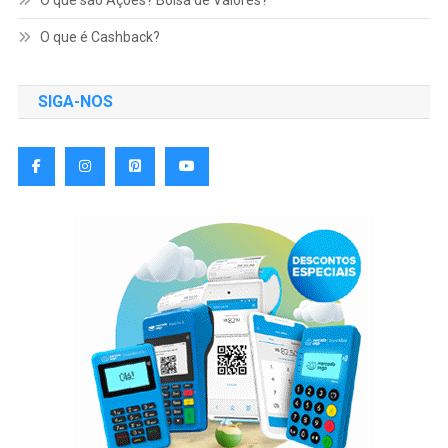
O que é Cashback?
SIGA-NOS