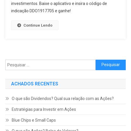
investimentos. Baixe o aplicativo e insira o código de
indicação DDO1917705 e ganhe!
Continue Lendo
Pesquisar
por:
ACHADOS RECENTES
O que são Dividendos? Qual sua relação com as Ações?
Estratégias para Investir em Ações
Blue Chips e Small Caps
O que são Ações? Bolsa de Valores?