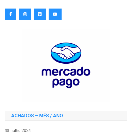
ACHADOS – MÊS / ANO
julho 2024