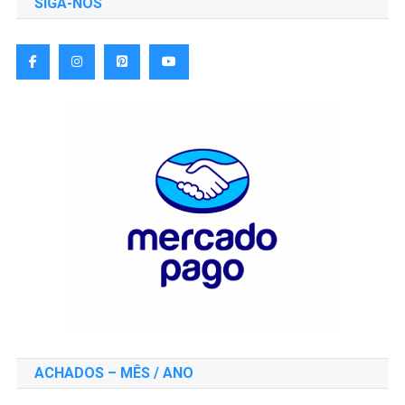
SIGA-NOS
ACHADOS – MÊS / ANO