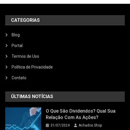
CATEGORIAS
Blog
Portal
Termos de Uso
Política de Privacidade
Contato
ÚLTIMAS NOTÍCIAS
O Que São Dividendos? Qual Sua
Relação Com As Ações?
31/07/2024
Achados.Shop