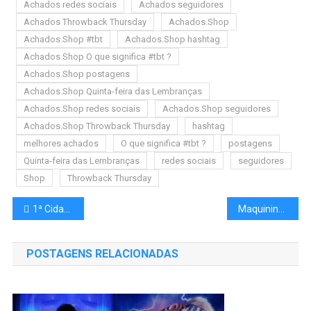
Achados redes sociais
Achados seguidores
Achados Throwback Thursday
Achados.Shop
Achados.Shop #tbt
Achados.Shop hashtag
Achados.Shop O que significa #tbt ?
Achados.Shop postagens
Achados.Shop Quinta-feira das Lembranças
Achados.Shop redes sociais
Achados.Shop seguidores
Achados.Shop Throwback Thursday
hashtag
melhores achados
O que significa #tbt ?
postagens
Quinta-feira das Lembranças
redes sociais
seguidores
Shop
Throwback Thursday
1ª Cidade no país a utilizar Óculos Inteligentes na Segurança Pública
Maquininha de cartão: Descubra qual a melhor para você!
POSTAGENS RELACIONADAS