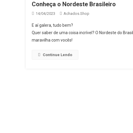
Conheça o Nordeste Brasileiro
14/04/2023
Achados.Shop
E aí galera, tudo bem?
Quer saber de uma coisa incrível? O Nordeste do Brasi
maravilha com vocês!
Continue Lendo