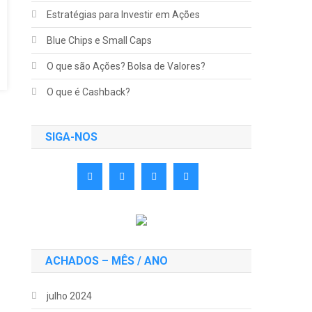
Estratégias para Investir em Ações
Blue Chips e Small Caps
O que são Ações? Bolsa de Valores?
O que é Cashback?
SIGA-NOS
ACHADOS – MÊS / ANO
julho 2024