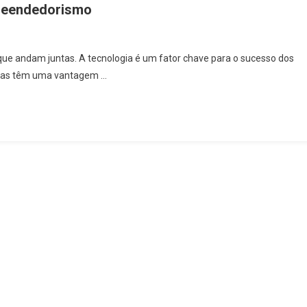
preendedorismo
ue andam juntas. A tecnologia é um fator chave para o sucesso dos
oras têm uma vantagem …