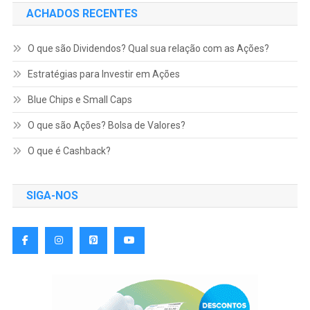
ACHADOS RECENTES
O que são Dividendos? Qual sua relação com as Ações?
Estratégias para Investir em Ações
Blue Chips e Small Caps
O que são Ações? Bolsa de Valores?
O que é Cashback?
SIGA-NOS