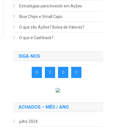
Estratégias para Investir em Ações
Blue Chips e Small Caps
O que são Ações? Bolsa de Valores?
O que é Cashback?
SIGA-NOS
ACHADOS – MÊS / ANO
julho 2024