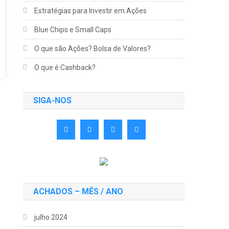
Estratégias para Investir em Ações
Blue Chips e Small Caps
O que são Ações? Bolsa de Valores?
O que é Cashback?
SIGA-NOS
ACHADOS – MÊS / ANO
julho 2024