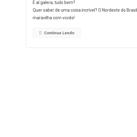
E aí galera, tudo bem?
Quer saber de uma coisa incrível? O Nordeste do Brasi
maravilha com vocês!
Continue Lendo