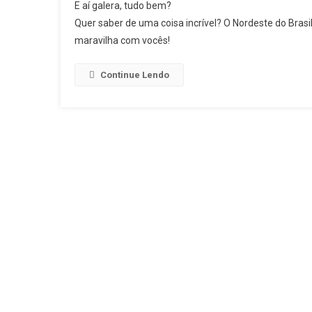
E aí galera, tudo bem?
Quer saber de uma coisa incrível? O Nordeste do Brasi
maravilha com vocês!
Continue Lendo