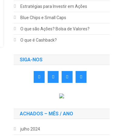
Estratégias para Investir em Ações
Blue Chips e Small Caps
O que são Ações? Bolsa de Valores?
O que é Cashback?
SIGA-NOS
ACHADOS – MÊS / ANO
julho 2024