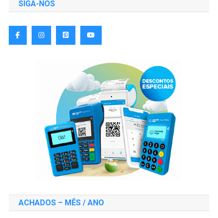
SIGA-NOS
ACHADOS – MÊS / ANO