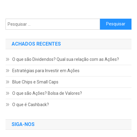
Pesquisar por:
ACHADOS RECENTES
O que são Dividendos? Qual sua relação com as Ações?
Estratégias para Investir em Ações
Blue Chips e Small Caps
O que são Ações? Bolsa de Valores?
O que é Cashback?
SIGA-NOS