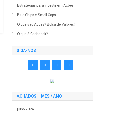
Estratégias para Investir em Ações
Blue Chips e Small Caps
O que são Ações? Bolsa de Valores?
O que é Cashback?
SIGA-NOS
ACHADOS – MÊS / ANO
julho 2024