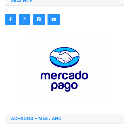
SIGA-NOS
ACHADOS – MÊS / ANO