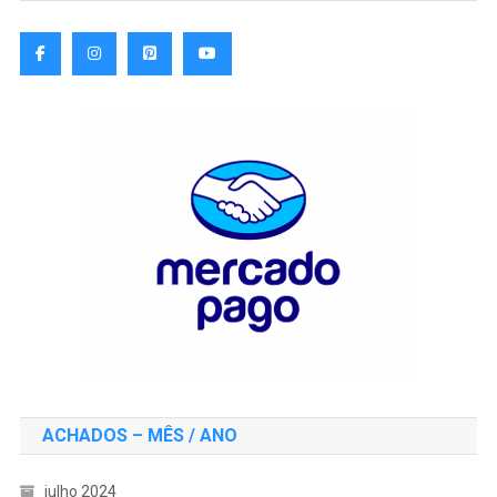
ACHADOS – MÊS / ANO
julho 2024