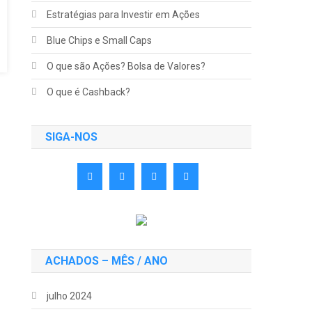
Estratégias para Investir em Ações
Blue Chips e Small Caps
O que são Ações? Bolsa de Valores?
O que é Cashback?
SIGA-NOS
ACHADOS – MÊS / ANO
julho 2024