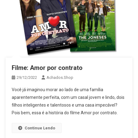
Filme: Amor por contrato
29/12/2022
Achados.Shop
Você já imaginou morar ao lado de uma família
aparentemente perfeita, com um casal jovem e lindo, dois
filhos inteligentes e talentosos e uma casa impecável?
Pois bem, essa é a história do filme Amor por contrato.
Continue Lendo