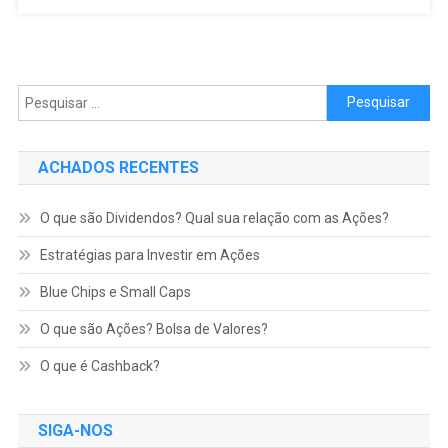
Pesquisar por:
ACHADOS RECENTES
O que são Dividendos? Qual sua relação com as Ações?
Estratégias para Investir em Ações
Blue Chips e Small Caps
O que são Ações? Bolsa de Valores?
O que é Cashback?
SIGA-NOS