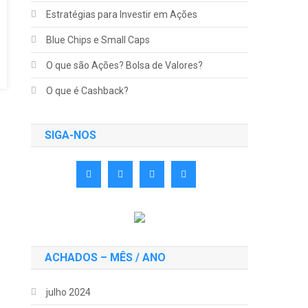
Estratégias para Investir em Ações
Blue Chips e Small Caps
O que são Ações? Bolsa de Valores?
O que é Cashback?
SIGA-NOS
ACHADOS – MÊS / ANO
julho 2024