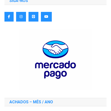
SIGA-NOS
ACHADOS – MÊS / ANO