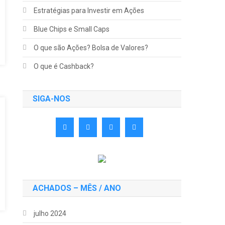
Estratégias para Investir em Ações
Blue Chips e Small Caps
O que são Ações? Bolsa de Valores?
O que é Cashback?
SIGA-NOS
ACHADOS – MÊS / ANO
julho 2024