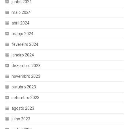
junho 2024
maio 2024
abril 2024
março 2024
fevereiro 2024
janeiro 2024
dezembro 2023
novembro 2023
outubro 2023
setembro 2023
agosto 2023
julho 2023