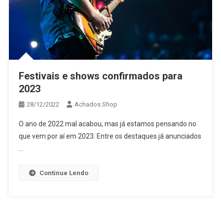
Festivais e shows confirmados para
2023
28/12/2022
Achados.Shop
O ano de 2022 mal acabou, mas já estamos pensando no
que vem por aí em 2023. Entre os destaques já anunciados
…
Continue Lendo