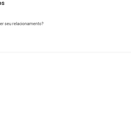
os
ecer seu relacionamento?