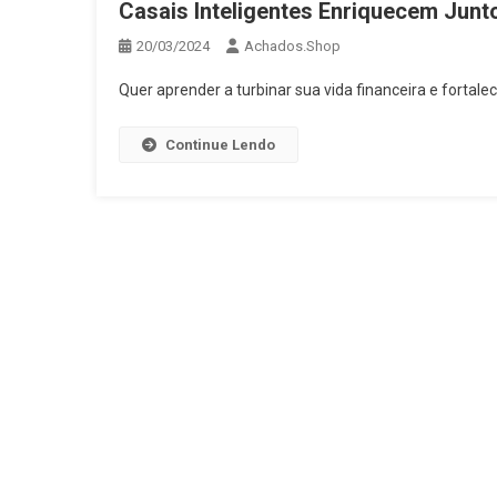
Casais Inteligentes Enriquecem Junt
20/03/2024
Achados.Shop
Quer aprender a turbinar sua vida financeira e fortal
Continue Lendo