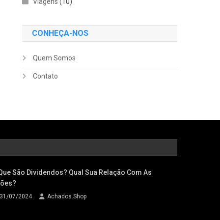
Viagens
(10)
CONHEÇA-NOS
Quem Somos
Contato
Que São Dividendos? Qual Sua Relação Com As
ões?
31/07/2024
Achados.Shop