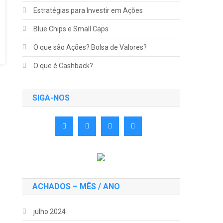
Estratégias para Investir em Ações
Blue Chips e Small Caps
O que são Ações? Bolsa de Valores?
O que é Cashback?
SIGA-NOS
ACHADOS – MÊS / ANO
julho 2024