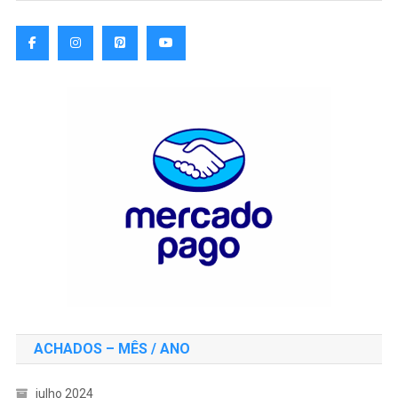
ACHADOS – MÊS / ANO
julho 2024