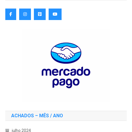
ACHADOS – MÊS / ANO
julho 2024