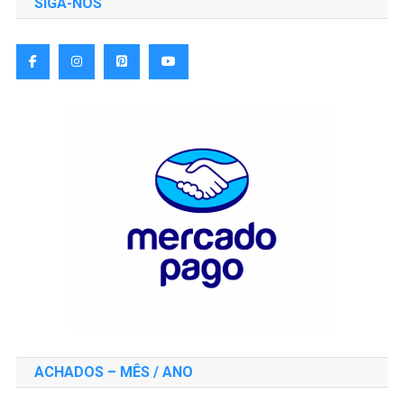
SIGA-NOS
ACHADOS – MÊS / ANO