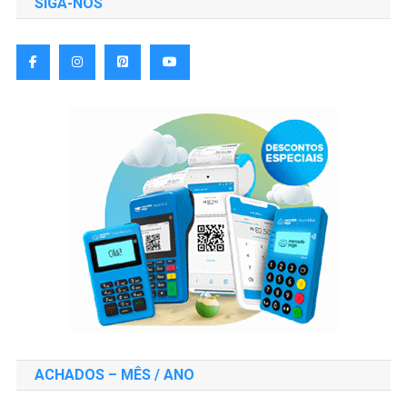
SIGA-NOS
ACHADOS – MÊS / ANO