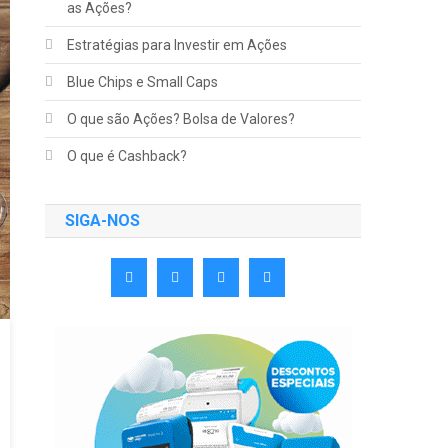
as Ações?
Estratégias para Investir em Ações
Blue Chips e Small Caps
O que são Ações? Bolsa de Valores?
O que é Cashback?
SIGA-NOS