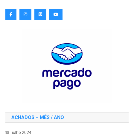
ACHADOS – MÊS / ANO
julho 2024