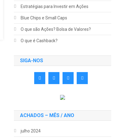
Estratégias para Investir em Ações
Blue Chips e Small Caps
O que são Ações? Bolsa de Valores?
O que é Cashback?
SIGA-NOS
ACHADOS – MÊS / ANO
julho 2024