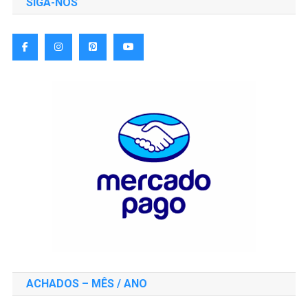
SIGA-NOS
ACHADOS – MÊS / ANO