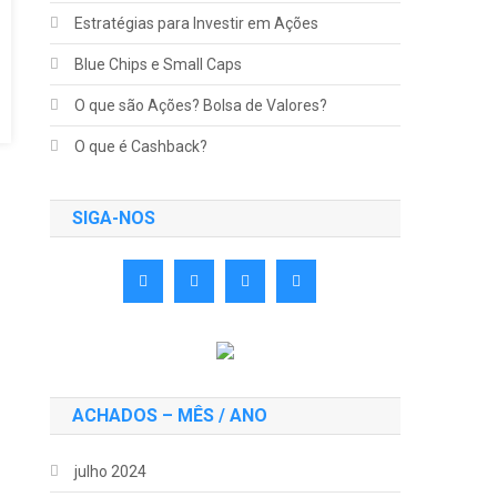
Estratégias para Investir em Ações
Blue Chips e Small Caps
O que são Ações? Bolsa de Valores?
O que é Cashback?
SIGA-NOS
ACHADOS – MÊS / ANO
julho 2024