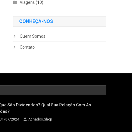
Viagens
(10)
CONHEÇA-NOS
Quem Somos
Contato
Que São Dividendos? Qual Sua Relação Com As
ões?
31/07/2024
Achados.Shop